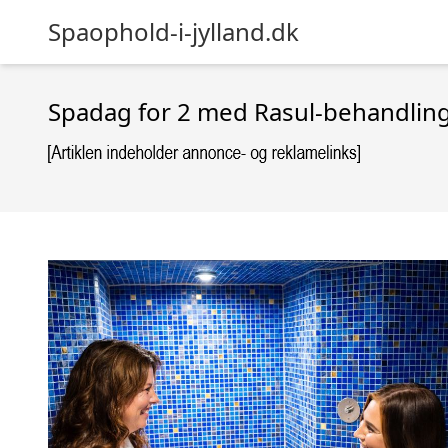
Spaophold-i-jylland.dk
Spadag for 2 med Rasul-behandlin