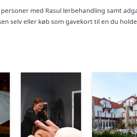
personer med Rasul lerbehandling samt adga
selv eller køb som gavekort til en du holder