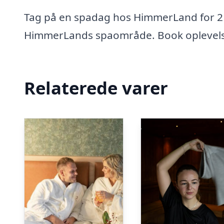
Tag på en spadag hos HimmerLand for 2 
HimmerLands spaområde. Book oplevelsen 
Relaterede varer