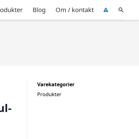
rodukter
Blog
Om / kontakt
Varekategorier
Produkter
ul-