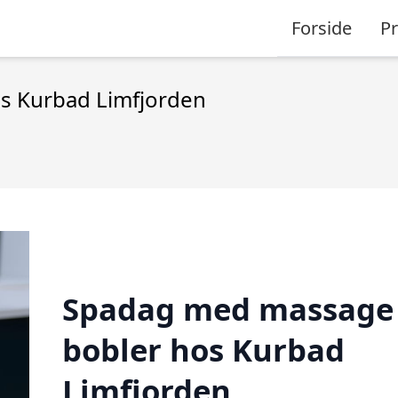
Forside
P
s Kurbad Limfjorden
Spadag med massage
bobler hos Kurbad
Limfjorden