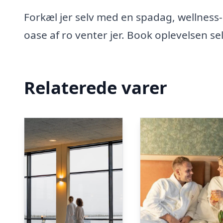
Forkæl jer selv med en spadag, wellnes
oase af ro venter jer. Book oplevelsen sel
Relaterede varer