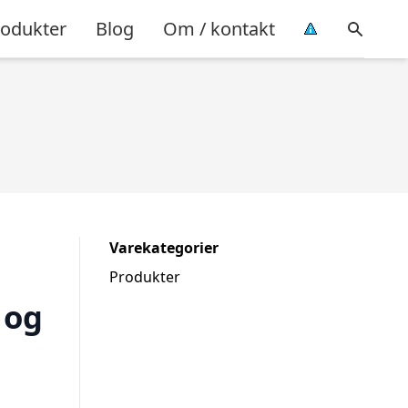
rodukter
Blog
Om / kontakt
Varekategorier
Produkter
 og