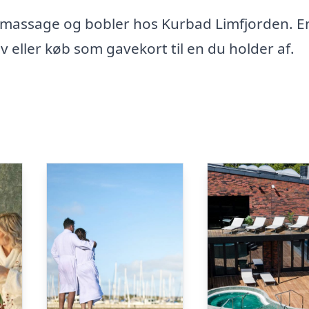
s-massage og bobler hos Kurbad Limfjorden. E
v eller køb som gavekort til en du holder af.