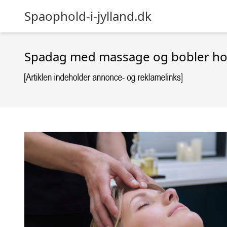
Spaophold-i-jylland.dk
Spadag med massage og bobler ho